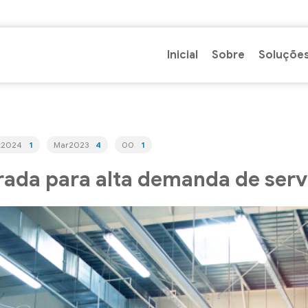
Inicial
Sobre
Soluçõe
t2024
1
Mar2023
4
00
1
rada para alta demanda de serv