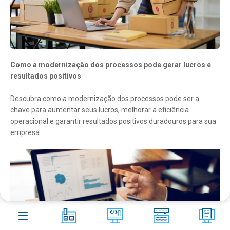
Aster
Shop
Contato
Blog
10
Como a modernização dos processos pode gerar lucros e
FAQ
266
resultados positivos
Acesso remoto
Descubra como a modernização dos processos pode ser a
chave para aumentar seus lucros, melhorar a eficiência
operacional e garantir resultados positivos duradouros para sua
empresa