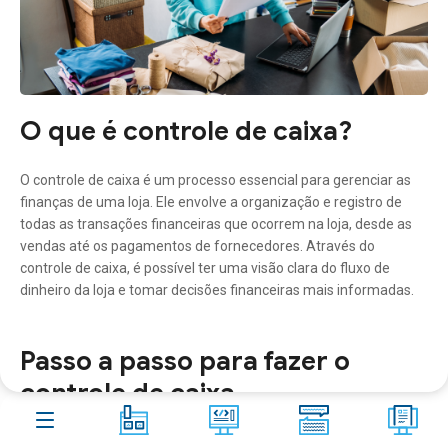
Aster
Shop
Contato
Blog
10
O que é controle de caixa?
FAQ
266
O controle de caixa é um processo essencial para gerenciar as
Acesso remoto
finanças de uma loja. Ele envolve a organização e registro de
todas as transações financeiras que ocorrem na loja, desde as
vendas até os pagamentos de fornecedores. Através do
controle de caixa, é possível ter uma visão clara do fluxo de
dinheiro da loja e tomar decisões financeiras mais informadas.
Passo a passo para fazer o
controle de caixa