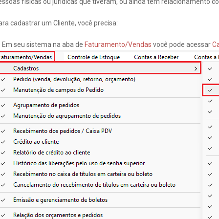
essoas físicas ou jurídicas que tiveram, ou ainda tem relacionamento 
ara cadastrar um Cliente, você precisa:
- Em seu sistema na aba de
Faturamento/Vendas
você pode acessar
C