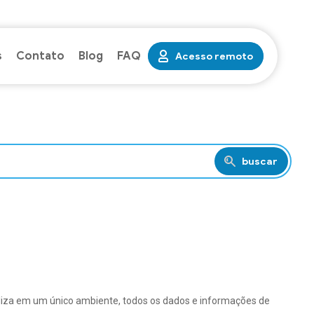
s
Contato
Blog
FAQ
Acesso remoto
buscar
liza em um único ambiente, todos os dados e informações de