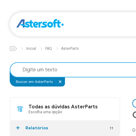
Inicial
FAQ
AsterParts
Buscar em AsterParts
Todas as dúvidas AsterParts
Escolha uma opção:
Relatórios
11
O