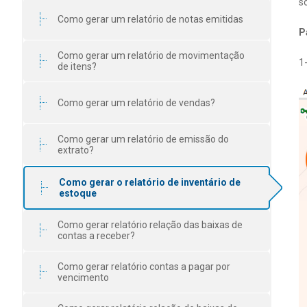
so
Como gerar um relatório de notas emitidas
P
Como gerar um relatório de movimentação
1
de itens?
Como gerar um relatório de vendas?
Como gerar um relatório de emissão do
extrato?
Como gerar o relatório de inventário de
estoque
Como gerar relatório relação das baixas de
contas a receber?
Como gerar relatório contas a pagar por
vencimento