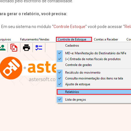
licitado pelo escritório de contabilidade.
ara gerar o relatório, você precisa:
- Em seu sistema no módulo “
Controle Estoque
” você pode acessar “
Rel