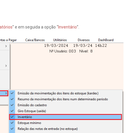
atórios
” e em seguida a opção “
Inventário
”.