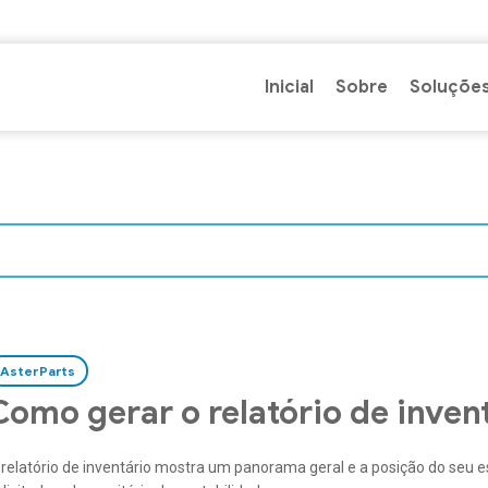
Inicial
Sobre
Soluçõe
AsterParts
Como gerar o relatório de inven
 relatório de inventário mostra um panorama geral e a posição do se