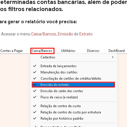
eterminadas contas bancárias, além de poder
os filtros relacionados.
ara gerar o relatório você precisa:
- Acessar o menu
Caixa
/
Bancos
,
Emissão
do
Extrato
: