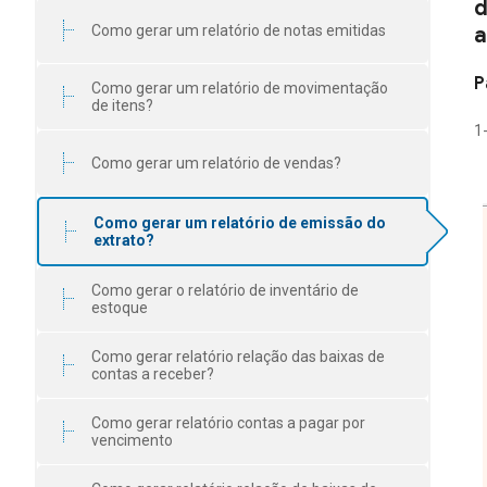
d
Como gerar um relatório de notas emitidas
a
P
Como gerar um relatório de movimentação
de itens?
1
Como gerar um relatório de vendas?
Como gerar um relatório de emissão do
extrato?
Como gerar o relatório de inventário de
estoque
Como gerar relatório relação das baixas de
contas a receber?
Como gerar relatório contas a pagar por
vencimento