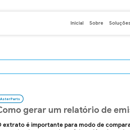
Inicial
Sobre
Soluçõe
AsterParts
Como gerar um relatório de emi
 extrato é importante para modo de compar